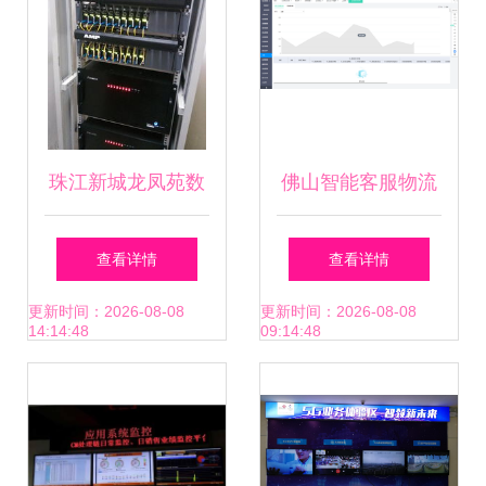
珠江新城龙凤苑数
佛山智能客服物流
字高清监控系统工
系统软件与数字监
查看详情
查看详情
程解析 智能安防的
控系统销售新模式
更新时间：2026-08-08
更新时间：2026-08-08
14:14:48
09:14:48
进阶典范
助推数字化转型的
关键引擎