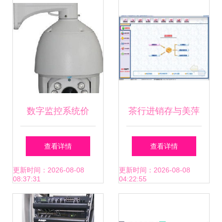
企成交去化
监控系统销售开拓
新局
数字监控系统价
茶行进销存与美萍
格、批发、厂家与
数码系统对比及数
查看详情
查看详情
销售全解析 如何选
字监控系统销售分
更新时间：2026-08-08
更新时间：2026-08-08
08:37:31
04:22:55
购高性价比方案
析