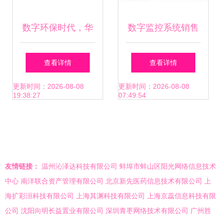
数字环保时代，华
数字监控系统销售
北工控助力环保数
入门与实战指南
查看详情
查看详情
据监控系统升级
更新时间：2026-08-08
更新时间：2026-08-08
19:38:27
07:49:54
友情链接：
温州沁泽达科技有限公司
蚌埠市蚌山区阳光网络信息技术
中心
南洋联合资产管理有限公司
北京新先医药信息技术有限公司
上
海扩彩洹科技有限公司
上海其渊科技有限公司
上海京蕊信息科技有限
公司
沈阳向明长益置业有限公司
深圳青枣网络技术有限公司
广州胜